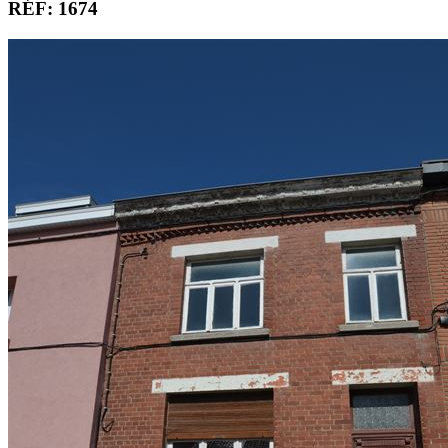
RÉF: 1674