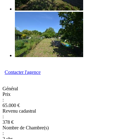
Contacter l'agence
Général
Prix
:
65.000 €
Revenu cadastral
:
378 €
Nombre de Chambre(s)
:
2 chr