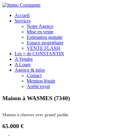
Accueil
Services
Notre Agence
Mise en vente
Estimation gratuite
Espace propriétaire
VENTE FLASH
Les + de CONSTANTIN
A Vendre
A Louer
Agence & infos
Contact
Mention légale
Arrêté royal
Maison à WASMES (7340)
Maison à rénover avec grand jardin
65.000 €