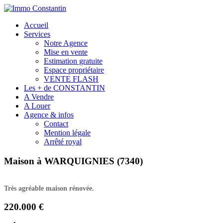
Accueil
Services
Notre Agence
Mise en vente
Estimation gratuite
Espace propriétaire
VENTE FLASH
Les + de CONSTANTIN
A Vendre
A Louer
Agence & infos
Contact
Mention légale
Arrêté royal
Maison à WARQUIGNIES (7340)
Très agréable maison rénovée.
220.000 €