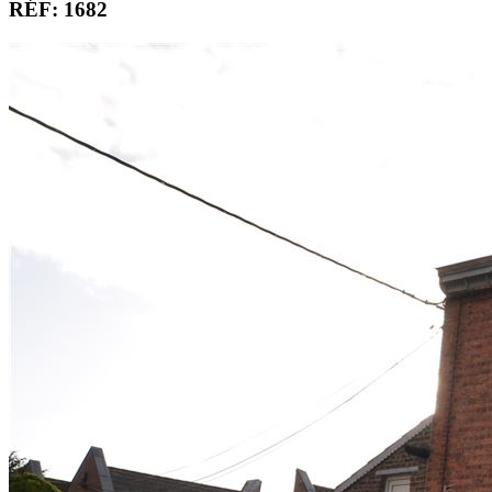
RÉF: 1682