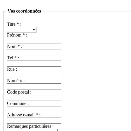
Vos coordonnées
Titre
*
:
Prénom
*
:
Nom
*
:
Tél
*
:
Rue :
Numéro :
Code postal :
Commune :
Adresse e-mail
*
:
Remarques particulières :