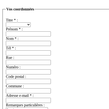
Vos coordonnées
Titre
*
:
Prénom
*
:
Nom
*
:
Tél
*
:
Rue :
Numéro :
Code postal :
Commune :
Adresse e-mail
*
:
Remarques particulières :