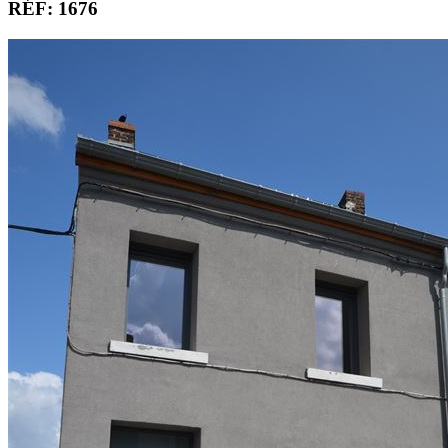
RÉF: 1676