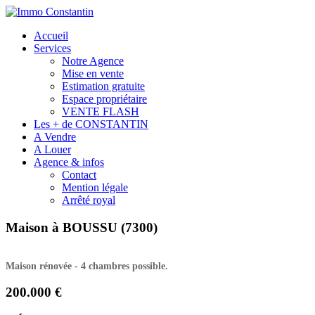
Accueil
Services
Notre Agence
Mise en vente
Estimation gratuite
Espace propriétaire
VENTE FLASH
Les + de CONSTANTIN
A Vendre
A Louer
Agence & infos
Contact
Mention légale
Arrêté royal
Maison à BOUSSU (7300)
Maison rénovée - 4 chambres possible.
200.000 €