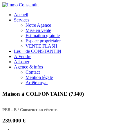
Accueil
Services
Notre Agence
Mise en vente
Estimation gratuite
Espace propriétaire
VENTE FLASH
Les + de CONSTANTIN
A Vendre
A Louer
Agence & infos
Contact
Mention légale
Arrêté royal
Maison à COLFONTAINE (7340)
PEB - B / Construction récente.
239.000 €