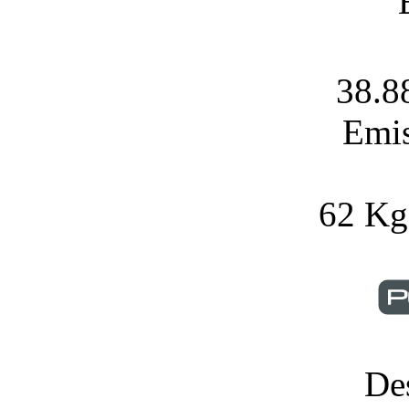
38.8
Emi
62 Kg
De