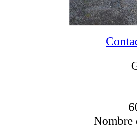
Contac
G
6
Nombre 