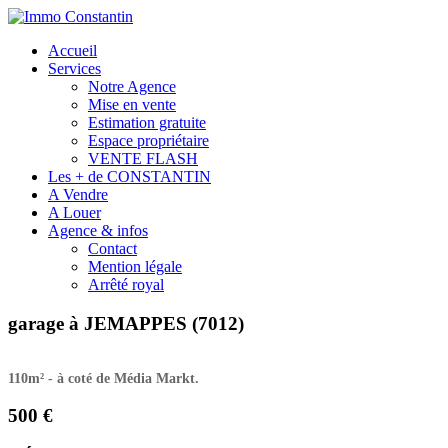
Accueil
Services
Notre Agence
Mise en vente
Estimation gratuite
Espace propriétaire
VENTE FLASH
Les + de CONSTANTIN
A Vendre
A Louer
Agence & infos
Contact
Mention légale
Arrêté royal
garage à JEMAPPES (7012)
110m² - à coté de Média Markt.
500 €