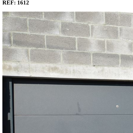
RÉF: 1612