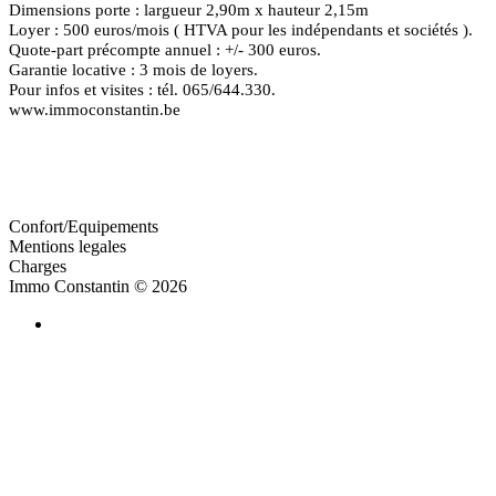
Dimensions porte : largueur 2,90m x hauteur 2,15m
Loyer : 500 euros/mois ( HTVA pour les indépendants et sociétés ).
Quote-part précompte annuel : +/- 300 euros.
Garantie locative : 3 mois de loyers.
Pour infos et visites : tél. 065/644.330.
www.immoconstantin.be
Confort/Equipements
Mentions legales
Charges
Immo Constantin
© 2026