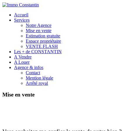
Accueil
Services
Notre Agence
Mise en vente
Estimation gratuite
Espace propriétaire
VENTE FLASH
Les + de CONSTANTIN
A Vendre
A Louer
Agence & infos
Contact
Mention légale
Arrêté royal
Mise en vente