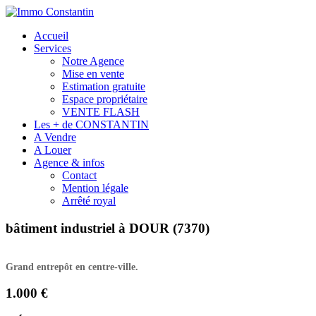
Accueil
Services
Notre Agence
Mise en vente
Estimation gratuite
Espace propriétaire
VENTE FLASH
Les + de CONSTANTIN
A Vendre
A Louer
Agence & infos
Contact
Mention légale
Arrêté royal
bâtiment industriel à DOUR (7370)
Grand entrepôt en centre-ville.
1.000 €