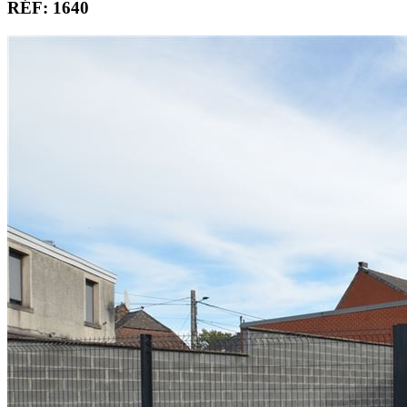
RÉF: 1640