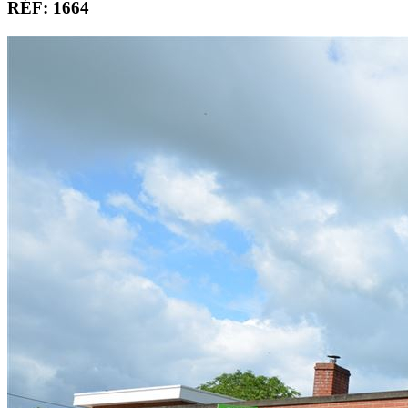
RÉF: 1664