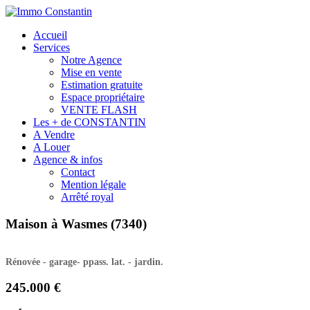
Accueil
Services
Notre Agence
Mise en vente
Estimation gratuite
Espace propriétaire
VENTE FLASH
Les + de CONSTANTIN
A Vendre
A Louer
Agence & infos
Contact
Mention légale
Arrêté royal
Maison à Wasmes (7340)
Rénovée - garage- ppass. lat. - jardin.
245.000 €