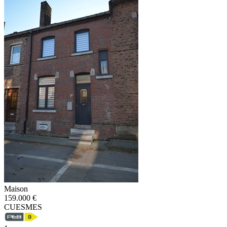
Maison
159.000 €
CUESMES