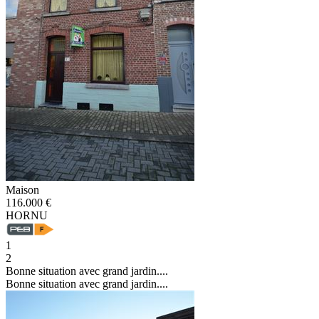
Maison
116.000 €
HORNU
1
2
Bonne situation avec grand jardin....
Bonne situation avec grand jardin....