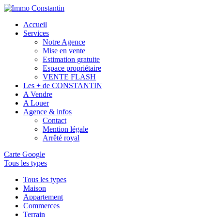
Accueil
Services
Notre Agence
Mise en vente
Estimation gratuite
Espace propriétaire
VENTE FLASH
Les + de CONSTANTIN
A Vendre
A Louer
Agence & infos
Contact
Mention légale
Arrêté royal
Carte Google
Tous les types
Tous les types
Maison
Appartement
Commerces
Terrain